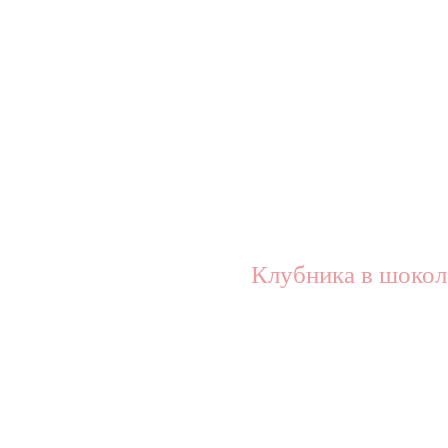
Клубника в шокол