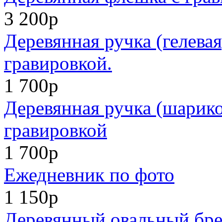
3 200р
Деревянная ручка (гелевая
гравировкой.
1 700р
Деревянная ручка (шарико
гравировкой
1 700р
Ежедневник по фото
1 150р
Деревянный овальный бре