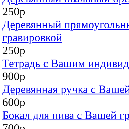
250р
Деревянный прямоугольн
гравировкой
250р
Тетрадь с Вашим индиви
900р
Деревянная ручка с Ваше
600р
Бокал для пива с Вашей г
700р