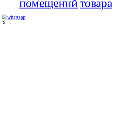
помещений
товара
X