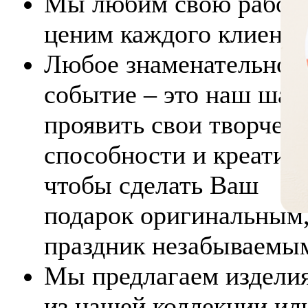
Мы любим свою работу
ценим каждого клиента
Любое знаменательное
событие – это наш шан
проявить свои творчес
способности и креатив,
чтобы сделать Ваш
подарок оригинальным,
праздник незабываемы
Мы предлагаем издели
из нашей коллекции ил