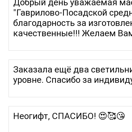
Добрый день уважаемая ма
"Гаврилово-Посадской сред
благодарность за изготовле
качественные!!! Желаем Вам
Заказала ещё два светильни
уровне. Спасибо за индиви
Неогифт, СПАСИБО! 😍🥰😘