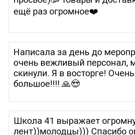
ещё раз огромное❤️
Написала за день до меропр
очень вежливый персонал, 
скинули. Я в восторге! Очен
большое!!!! 🙏😍
Школа 41 выражает огромну
лент))молодцы))) Спасибо 