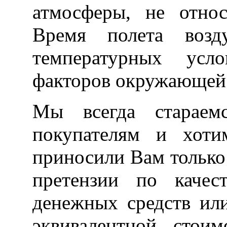
атмосферы, не относ
Время полета воз
температурных усл
факторов окружающей
Мы всегда стараем
покупателям и хот
приносили Вам только
претензии по качест
денежных средств ил
эквивалентной стои