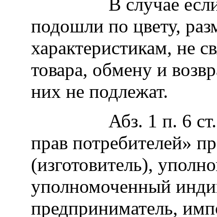
В случае если пр
подошли по цвету, раз
характеристикам, не с
товара, обмену и возвр
них не подлежат.
Абз. 1 п. 6 ст. 18
прав потребителей» пр
(изготовитель), уполн
уполномоченный инди
предприниматель, импо