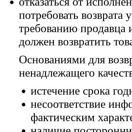
отказаться от исполне
потребовать возврата 
требованию продавца и
должен возвратить тов
Основаниями для возвр
ненадлежащего качест
истечение срока год
несоответствие инф
фактическим характ
наличие посторонни