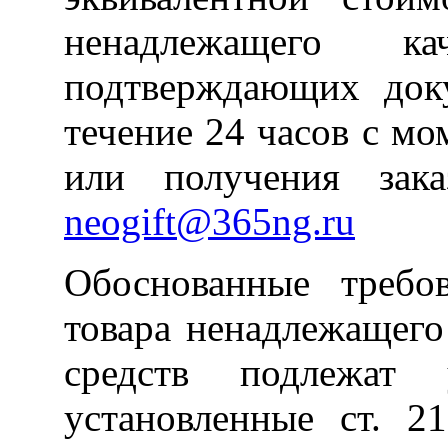
ненадлежащего к
подтверждающих док
течение 24 часов с м
или получения зак
neogift@365ng.ru
Обоснованные требо
товара ненадлежащего
средств подлежат 
установленные ст. 2