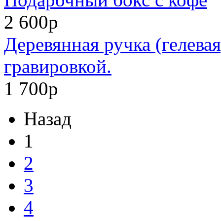
2 600р
Деревянная ручка (гелевая
гравировкой.
1 700р
Назад
1
2
3
4