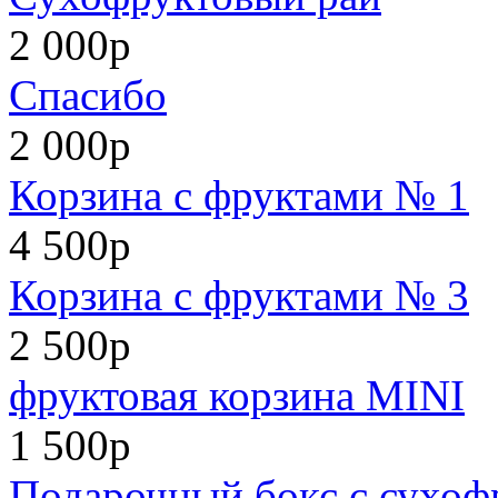
2 000р
Спасибо
2 000р
Корзина с фруктами № 1
4 500р
Корзина с фруктами № 3
2 500р
фруктовая корзина MINI
1 500р
Подарочный бокс с сухоф