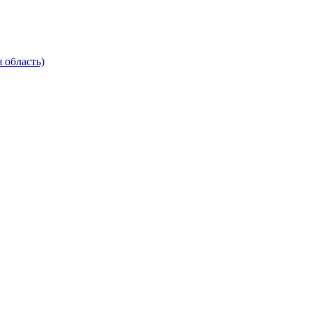
 область)