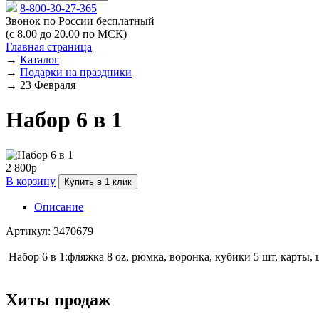
8-800-30-27-365
Звонок по России бесплатный
(с 8.00 до 20.00 по МСК)
Главная страница
→
Каталог
→
Подарки на праздники
→
23 Февраля
Набор 6 в 1
2 800р
В корзину
Купить в 1 клик
Описание
Артикул: 3470679
Набор 6 в 1:фляжка 8 oz, рюмка, воронка, кубики 5 шт, карты, 
Хиты продаж