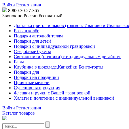
Войти
Регистрация
8-800-30-27-365
Звонок по России бесплатный
Доставка цветов и шаров (только г. Иваново и Ивановская
Розы в колбе
Подарки автолюбителям
Подарки для детей
Подарки с индивидуальной гравировкой
Съедобные букеты
Светильники (ночники) с индивидуальным дизайном
Бары
Клубника в шоколаде,Капкейки,Бенто-торты
Подарки для
Подарки на праздники
Приятные мелочи
Сувенирная продукция
Флешки и ручки с Вашей гравировкой
Халаты и полотенца с индивидуальной вышивкой
Войти
Регистрация
Каталог товаров