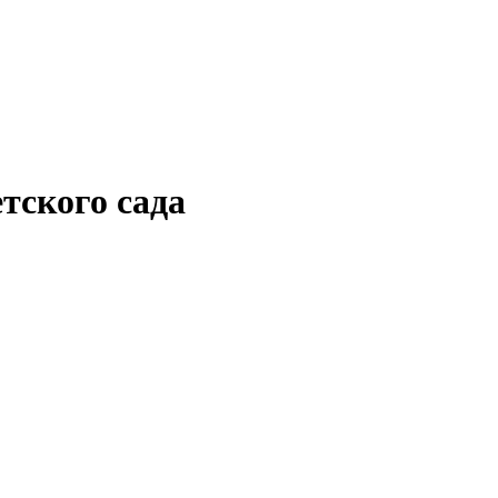
тского сада