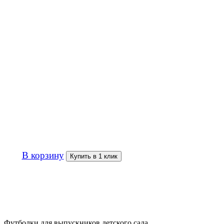
1 000р
В корзину
Купить в 1 клик
Футболки для выпускников детского сада