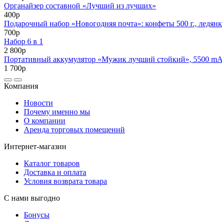
Органайзер составной «Лучший из лучших»
400р
Подарочный набор «Новогодняя почта»: конфеты 500 г., ледянк
700р
Набор 6 в 1
2 800р
Портативный аккумулятор «Мужик лучший стойкий», 5500 mAh,
1 700р
Компания
Новости
Почему именно мы
О компании
Аренда торговых помещений
Интернет-магазин
Каталог товаров
Доставка и оплата
Условия возврата товара
С нами выгодно
Бонусы