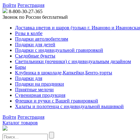
Войти
Регистрация
8-800-30-27-365
Звонок по России бесплатный
Доставка цветов и шаров (только г. Иваново и Ивановская
Розы в колбе
Подарки автолюбителям
Подарки для детей
Подарки с индивидуальной гравировкой
Съедобные букеты
Светильники (ночники) с индивидуальным дизайном
Бары
Клубника в шоколаде,Капкейки,Бенто-торты
Подарки для
Подарки на праздники
Приятные мелочи
Сувенирная продукция
Флешки и ручки с Вашей гравировкой
Халаты и полотенца с индивидуальной вышивкой
Войти
Регистрация
Каталог товаров