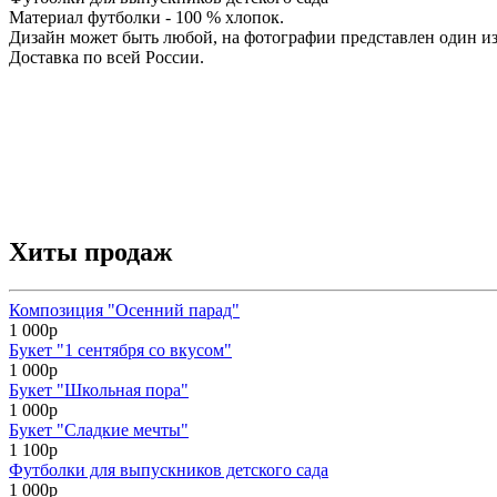
Материал футболки - 100 % хлопок.
Дизайн может быть любой, на фотографии представлен один и
Доставка по всей России.
Хиты продаж
Композиция "Осенний парад"
1 000р
Букет "1 сентября со вкусом"
1 000р
Букет "Школьная пора"
1 000р
Букет "Сладкие мечты"
1 100р
Футболки для выпускников детского сада
1 000р