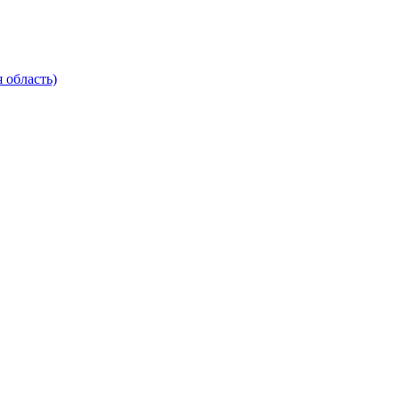
 область)