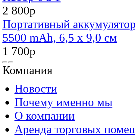
2 800р
Портативный аккумулято
5500 mAh, 6,5 х 9,0 см
1 700р
Компания
Новости
Почему именно мы
О компании
Аренда торговых поме