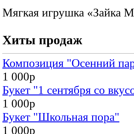
Мягкая игрушка «Зайка Ми
Хиты продаж
Композиция "Осенний па
1 000р
Букет "1 сентября со вкус
1 000р
Букет "Школьная пора"
1 000р