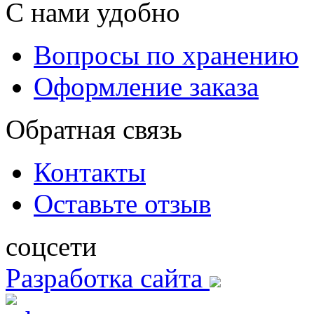
С нами удобно
Вопросы по хранению
Оформление заказа
Обратная связь
Контакты
Оставьте отзыв
соцсети
Разработка сайта