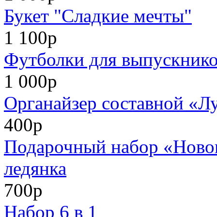
Букет "Сладкие мечты"
1 100р
Футболки для выпускников
1 000р
Органайзер составной «Л
400р
Подарочный набор «Нового
ледянка
700р
Набор 6 в 1