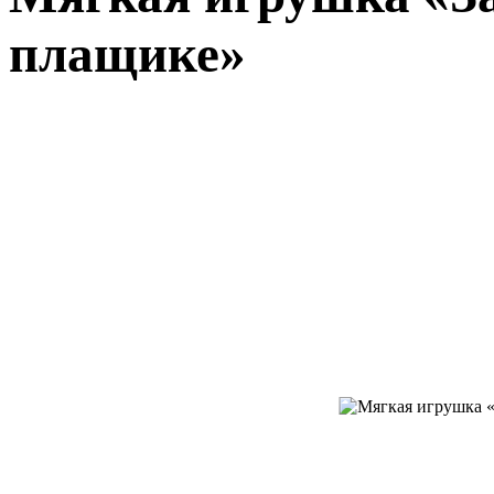
плащике»