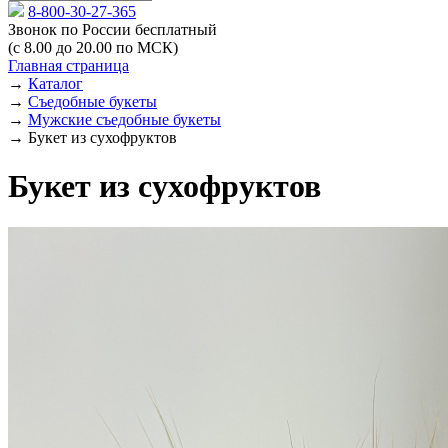
8-800-30-27-365
Звонок по России бесплатный
(с 8.00 до 20.00 по МСК)
Главная страница
→
Каталог
→
Съедобные букеты
→
Мужские съедобные букеты
→
Букет из сухофруктов
Букет из сухофруктов