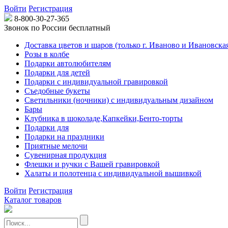
Войти
Регистрация
8-800-30-27-365
Звонок по России бесплатный
Доставка цветов и шаров (только г. Иваново и Ивановская
Розы в колбе
Подарки автолюбителям
Подарки для детей
Подарки с индивидуальной гравировкой
Съедобные букеты
Светильники (ночники) с индивидуальным дизайном
Бары
Клубника в шоколаде,Капкейки,Бенто-торты
Подарки для
Подарки на праздники
Приятные мелочи
Сувенирная продукция
Флешки и ручки с Вашей гравировкой
Халаты и полотенца с индивидуальной вышивкой
Войти
Регистрация
Каталог товаров