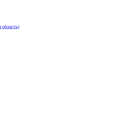
 область)