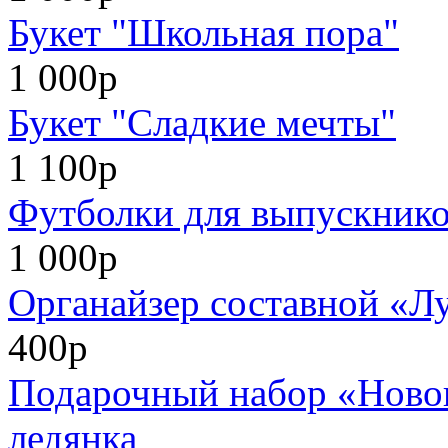
Букет "Школьная пора"
1 000р
Букет "Сладкие мечты"
1 100р
Футболки для выпускников
1 000р
Органайзер составной «Л
400р
Подарочный набор «Нового
ледянка