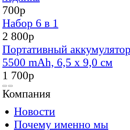
700р
Набор 6 в 1
2 800р
Портативный аккумулято
5500 mAh, 6,5 х 9,0 см
1 700р
Компания
Новости
Почему именно мы